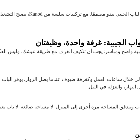
إعدادات المكاتب المؤقتة تصرخ “التكيف مع المتاح”. الباب الجيبي يبدو مصممًا. مع 
واب الجيبية: غرفة واحدة، وظيفتان
الجيبية واضح ومباشر: يجب أن تتكيف الغرف مع طريقة عيشك، وليس الع
لي خلال ساعات العمل وكغرفة ضيوف عندما يصل الزوار. يوفر الباب ا
النهار، والعزلة في الليل.
باب وتتدفق المساحة مرة أخرى إلى المنزل. لا مساحة ضائعة. لا باب يعي
ن