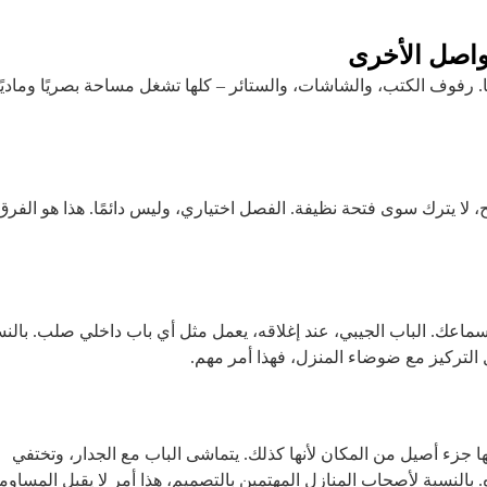
فواصل الأخرى
. رفوف الكتب، والشاشات، والستائر – كلها تشغل مساحة بصريًا وماديًا
ح، لا يترك سوى فتحة نظيفة. الفصل اختياري، وليس دائمًا. هذا هو الفرق
ن سماعك. الباب الجيبي، عند إغلاقه، يعمل مثل أي باب داخلي صلب. بالن
لتركيز مع ضوضاء المنزل، فهذا أمر مهم.
نها جزء أصيل من المكان لأنها كذلك. يتماشى الباب مع الجدار، وتختفي
. بالنسبة لأصحاب المنازل المهتمين بالتصميم، هذا أمر لا يقبل المساوم