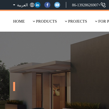
+86-13928626907
العربية
HOME
PRODUCTS
PROJECTS
FOR 