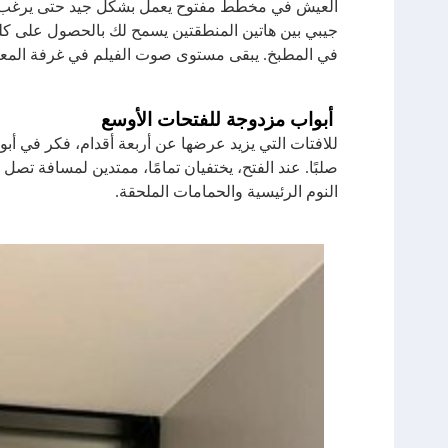
العيش في مخطط مفتوح يعمل بشكل جيد حتى يرغب أحد
جيبي بين هاتين المنطقتين يسمح لك بالحصول على كليه
في المطبخ. يبقى مستوى صوت الفيلم في غرفة المع
أبواب مزدوجة للفتحات الأوسع
للافتات التي يزيد عرضها عن أربعة أقدام، فكر في أبوا
صلبًا. عند الفتح، يختفيان تمامًا، ممتدين لمسافة تصل
النوم الرئيسية والحمامات الملحقة.