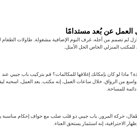
لعمل عن بُعد مستدامًا
نازل لم تصمم من أجله. غرف النوم الإضافية مشغولة. طاولات الطعام
بي للمكتب المنزلي الخاص الحل الأمثل.
ذة؟ ماذا لو كان بإمكانك إغلاقها للمكالمات؟ قم بتركيب باب جيبي عند
اسع من الرواق. خلال ساعات العمل، إنه مكتب. بعد العمل، اسحبه ليف
دائمة للمساحة.
أطفال، حركة المرور. باب جيبي ذو قلب صلب مع حواف إحكام مناسبة ي
ار الاحترافية، إنه استثمار يستحق العناء.