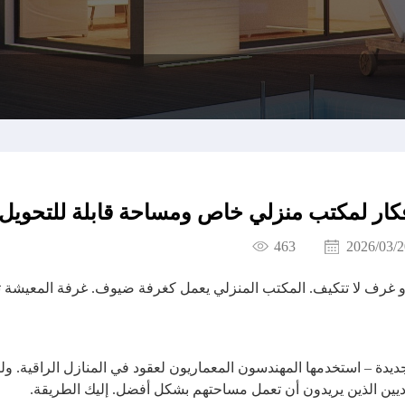
فكار لمكتب منزلي خاص ومساحة قابلة للتحويل
463
2026/03/2
و غرف لا تتكيف. المكتب المنزلي يعمل كغرفة ضيوف. غرفة المعيشة 
. ليست حيلة جديدة – استخدمها المهندسون المعماريون لعقود في المنازل الراقية. 
عاديين الذين يريدون أن تعمل مساحتهم بشكل أفضل. إليك الطريقة.