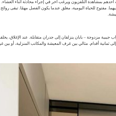
هم بمشاهدة التلفزيون ويرغب آخر في إجراء محادثة أثناء العشاء. 
ما. مفتوح للحياة اليومية، مغلق عندما يكون الفصل مهمًا. تبقى روائح
يشة.
ب جيبية مزدوجة – بابان ينزلقان إلى جدران متقابلة. عند الإغلاق، يخلقا
 إلى ثمانية أقدام. مثالي بين غرف المعيشة والمكاتب المنزلية، أو بين 