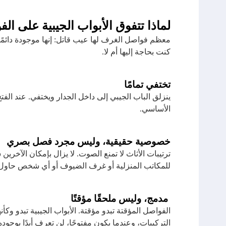
لماذا تتفوق الأبواب الجيبية على ال
معظم فواصل الغرف لها عيب قاتل: إنها موجودة دائمًا
كنت بحاجة إليها أم لا.
تختفي تمامًا
ينزلق الباب الجيبي إلى داخل الجدار ويختفي. عند الفت
الأساسي.
خصوصية حقيقية، وليس مجرد فصل بصري
ترتيبات الأثاث لا تمنع الصوت. لا يزال بإمكان الآخري
للمكاتب المنزلية أو غرف الضيوف أو أي شخص حاول ا
مدمج، وليس ملحقًا مؤقتًا
الفواصل المؤقتة تبدو مؤقتة. الأبواب الجيبية تبدو وكأ
التركيبات، وعندما يكون مفتوحًا، لن تعرف أبدًا بوجوده