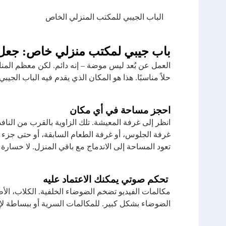
الباب الجيبي للمكتب المنزلي الخاص
باب جيبي لمكتب منزلي خاص: جعل ا
العمل عن بُعد ليس موضة – إنه دائم. لكن معظم الم
حلاً مناسبًا. هذا هو المكان الذي يقدم فيه الباب الجي
احجز مساحة في أي مكان
انظر إلى غرفة المعيشة. تلك الزاوية بالقرب من الناف
غرفة الجلوس، أو غرفة الطعام السابقة، أو حتى جزء و
تعود المساحة إلى الاندماج مع باقي المنزل. لا خسارة 
تحكم صوتي يمكنك الاعتماد عليه
مكالمات الفيديو تضخم الضوضاء الخلفية. الكلاب، ال
الضوضاء بشكل كبير. للمكالمات السرية أو ببساطة لإظه