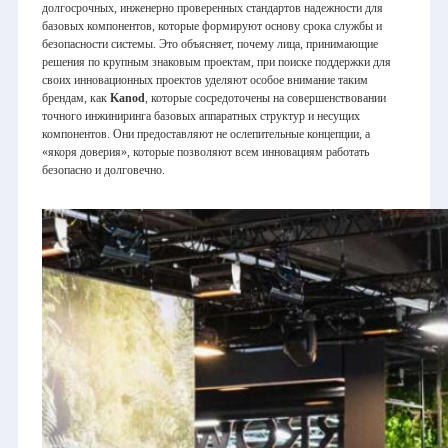
долгосрочных, инженерно проверенных стандартов надежности для
базовых компонентов, которые формируют основу срока службы и
безопасности системы. Это объясняет, почему лица, принимающие
решения по крупным знаковым проектам, при поиске поддержки для
своих инновационных проектов уделяют особое внимание таким
брендам, как
Kanod
, которые сосредоточены на совершенствовании
точного инжиниринга базовых аппаратных структур и несущих
компонентов. Они предоставляют не ослепительные концепции, а
«якоря доверия», которые позволяют всем инновациям работать
безопасно и долговечно.