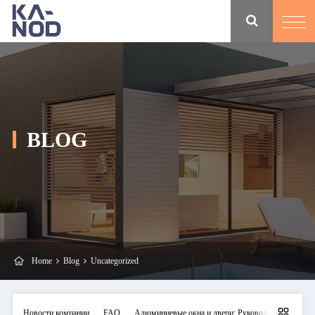
BLOG
Home
Blog
Uncategorized
Новости компании
FAQ
Алюминиевые окна и двери: Руководства