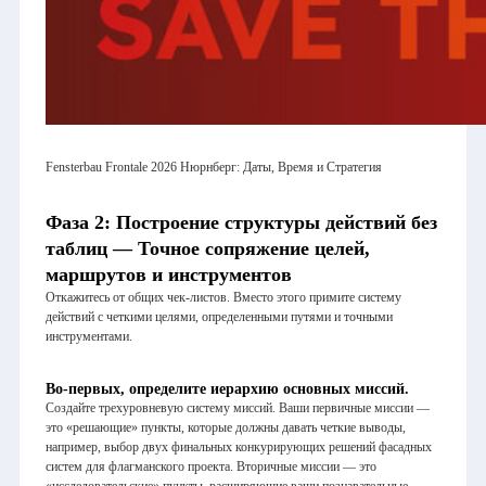
Fensterbau Frontale 2026 Нюрнберг: Даты, Время и Стратегия
Фаза 2: Построение структуры действий без
таблиц — Точное сопряжение целей,
маршрутов и инструментов
Откажитесь от общих чек-листов. Вместо этого примите систему
действий с четкими целями, определенными путями и точными
инструментами.
Во-первых, определите иерархию основных миссий.
Создайте трехуровневую систему миссий. Ваши первичные миссии —
это «решающие» пункты, которые должны давать четкие выводы,
например, выбор двух финальных конкурирующих решений фасадных
систем для флагманского проекта. Вторичные миссии — это
«исследовательские» пункты, расширяющие ваши познавательные