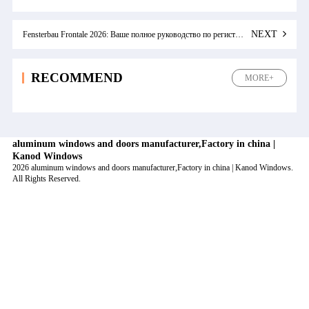
NEXT
Fensterbau Frontale 2026: Ваше полное руководство по регистрации и анализу продуктов
RECOMMEND
MORE+
aluminum windows and doors manufacturer,Factory in china |
Kanod Windows
2026 aluminum windows and doors manufacturer,Factory in china | Kanod Windows.
All Rights Reserved.