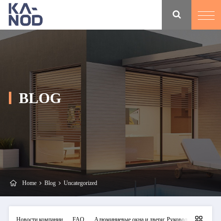
BLOG
Home
Blog
Uncategorized
Новости компании
FAQ
Алюминиевые окна и двери: Руководства