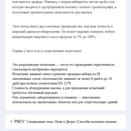
повторяется дважды. Наконец, в шприц набирается чистая проба газа,
которая вводится в адсорбционную колонку газового хроматографа, и
полученная хроматограмма записывается для анализа.
Этот метод имеет два ключевых преимущества: высокая точность и
широкий диапазон обнаружения. Он может надежно измерять любую
концентрацию инертного газа в пределах от 5% до 100%.
Однако у него есть и существенные недостатки:
Это разрушающее испытание — после его проведения герметичность
стеклопакета необратимо нарушается.
Испытание занимает много времени: проверка набора из 20
заполненных газом стеклопакетов занимает не менее 8 дней и до 14
дней при полном соответствии EN 1279.
Стоимость оборудования высока, а для проведения испытаний
требуется обученный персонал.
Оно ограничено лабораторными условиями — невозможно
использовать на строительных объектах или для существующих зданий.
PREV
Специальная тема: Окна и Двери | Способы монтажа алюминиевых дверей и окон