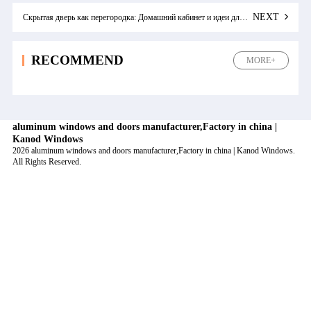
NEXT
Скрытая дверь как перегородка: Домашний кабинет и идеи для трансформируемого пространства
RECOMMEND
MORE+
aluminum windows and doors manufacturer,Factory in china |
Kanod Windows
2026 aluminum windows and doors manufacturer,Factory in china | Kanod Windows.
All Rights Reserved.