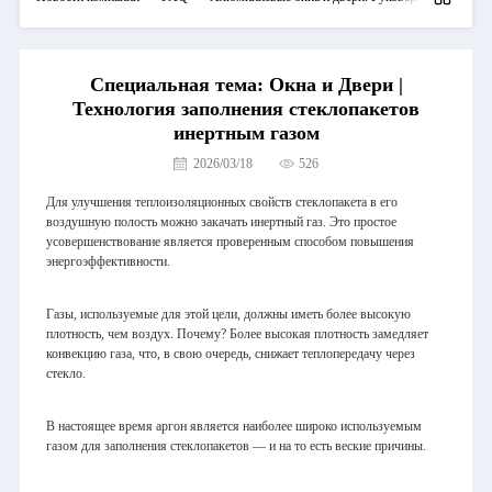
Специальная тема: Окна и Двери |
Технология заполнения стеклопакетов
инертным газом
2026/03/18
526
Для улучшения теплоизоляционных свойств стеклопакета в его
воздушную полость можно закачать инертный газ. Это простое
усовершенствование является проверенным способом повышения
энергоэффективности.
Газы, используемые для этой цели, должны иметь более высокую
плотность, чем воздух. Почему? Более высокая плотность замедляет
конвекцию газа, что, в свою очередь, снижает теплопередачу через
стекло.
В настоящее время аргон является наиболее широко используемым
газом для заполнения стеклопакетов — и на то есть веские причины.