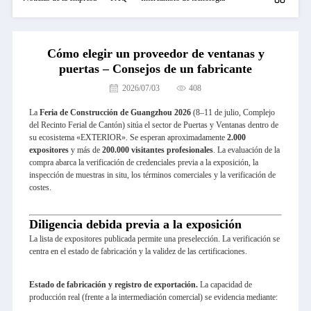
Cómo elegir un proveedor de ventanas y
puertas – Consejos de un fabricante
2026/07/03
408
La
Feria de Construcción de Guangzhou 2026
(8–11 de julio, Complejo
del Recinto Ferial de Cantón) sitúa el sector de Puertas y Ventanas dentro de
su ecosistema «EXTERIOR». Se esperan aproximadamente
2.000
expositores
y más de
200.000 visitantes profesionales
. La evaluación de la
compra abarca la verificación de credenciales previa a la exposición, la
inspección de muestras in situ, los términos comerciales y la verificación de
costes.
Diligencia debida previa a la exposición
La lista de expositores publicada permite una preselección. La verificación se
centra en el estado de fabricación y la validez de las certificaciones.
Estado de fabricación y registro de exportación.
La capacidad de
producción real (frente a la intermediación comercial) se evidencia mediante: