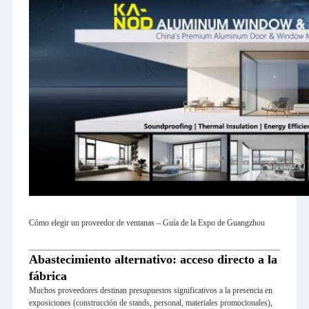
Cómo elegir un proveedor de ventanas – Guía de la Expo de Guangzhou
Abastecimiento alternativo: acceso directo a la
fábrica
Muchos proveedores destinan presupuestos significativos a la presencia en
exposiciones (construcción de stands, personal, materiales promocionales),