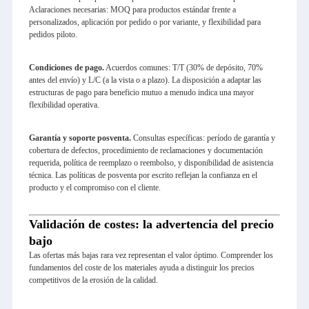
Aclaraciones necesarias: MOQ para productos estándar frente a
personalizados, aplicación por pedido o por variante, y flexibilidad para
pedidos piloto.
Condiciones de pago.
Acuerdos comunes: T/T (30% de depósito, 70%
antes del envío) y L/C (a la vista o a plazo). La disposición a adaptar las
estructuras de pago para beneficio mutuo a menudo indica una mayor
flexibilidad operativa.
Garantía y soporte posventa.
Consultas específicas: período de garantía y
cobertura de defectos, procedimiento de reclamaciones y documentación
requerida, política de reemplazo o reembolso, y disponibilidad de asistencia
técnica. Las políticas de posventa por escrito reflejan la confianza en el
producto y el compromiso con el cliente.
Validación de costes: la advertencia del precio
bajo
Las ofertas más bajas rara vez representan el valor óptimo. Comprender los
fundamentos del coste de los materiales ayuda a distinguir los precios
competitivos de la erosión de la calidad.