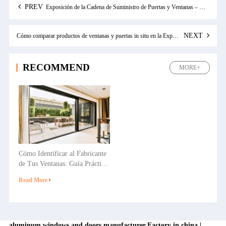
PREV
Exposición de la Cadena de Suministro de Puertas y Ventanas – Materias Primas para Marcos, Vidrio y Selladores
NEXT
Cómo comparar productos de ventanas y puertas in situ en la Exposición de Construcción de Guangzhou 2026 – Lista de verificación para compradores
RECOMMEND
MORE+
Cómo Identificar al Fabricante
de Tus Ventanas: Guía Práctica
para Propietarios y
Read More
Constructores
aluminum windows and doors manufacturer,Factory in china |