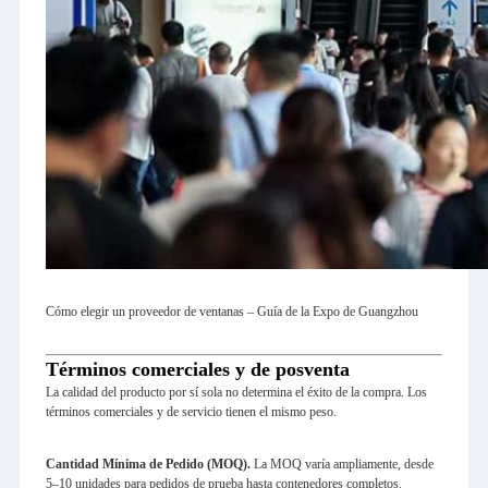
Cómo elegir un proveedor de ventanas – Guía de la Expo de Guangzhou
Términos comerciales y de posventa
La calidad del producto por sí sola no determina el éxito de la compra. Los
términos comerciales y de servicio tienen el mismo peso.
Cantidad Mínima de Pedido (MOQ).
La MOQ varía ampliamente, desde
5–10 unidades para pedidos de prueba hasta contenedores completos.