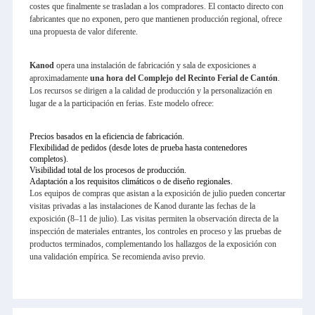
costes que finalmente se trasladan a los compradores. El contacto directo con
fabricantes que no exponen, pero que mantienen producción regional, ofrece
una propuesta de valor diferente.
Kanod
opera una instalación de fabricación y sala de exposiciones a
aproximadamente
una hora del Complejo del Recinto Ferial de Cantón
.
Los recursos se dirigen a la calidad de producción y la personalización en
lugar de a la participación en ferias. Este modelo ofrece:
Precios basados en la eficiencia de fabricación.
Flexibilidad de pedidos (desde lotes de prueba hasta contenedores
completos).
Visibilidad total de los procesos de producción.
Adaptación a los requisitos climáticos o de diseño regionales.
Los equipos de compras que asistan a la exposición de julio pueden concertar
visitas privadas a las instalaciones de Kanod durante las fechas de la
exposición (8–11 de julio). Las visitas permiten la observación directa de la
inspección de materiales entrantes, los controles en proceso y las pruebas de
productos terminados, complementando los hallazgos de la exposición con
una validación empírica. Se recomienda aviso previo.