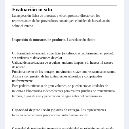
Evaluación in situ
La inspección física de muestras y el compromiso directo con los
representantes de los proveedores constituyen el núcleo de la evaluación
sobre el terreno.
Inspección de muestras de producto.
La evaluación abarca:
Uniformidad del acabado superficial (anodizado o recubrimiento en polvo):
sin arañazos ni desviaciones de color.
Calidad de la soldadura de esquinas: uniones limpias, sin huecos ni exceso
de relleno.
Funcionamiento de los herrajes: movimiento suave con resistencia constante.
Ajuste y compresión de las juntas: sellos alineados y comprimidos
uniformemente.
Para pedidos críticos o de gran volumen, se pueden enviar unidades de
muestra a laboratorios independientes para realizar pruebas de transmitancia
térmica, fugas de aire y penetración de agua antes del compromiso.
Capacidad de producción y plazos de entrega.
Los representantes
técnicos o comerciales proporcionan información sobre:
Capacidad de producción mensual y escalabilidad en relación con el tamaño