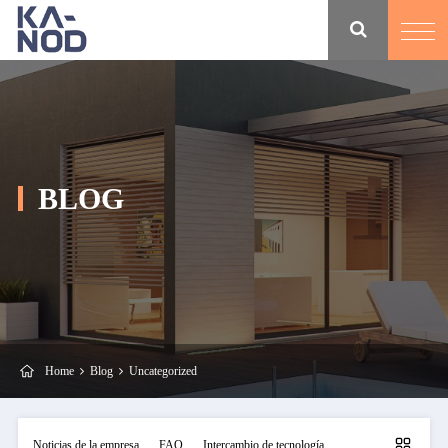
BLOG
Home
Blog
Uncategorized
Noticias de la empresa
FAQ
Intercambio de tecnología