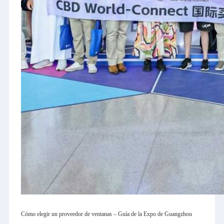
Cómo elegir un proveedor de ventanas – Guía de la Expo de Guangzhou