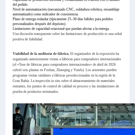
del pedido.
Nivel de automatización (mecanizado CNC, soldadura robótica, ensamblaje
automatizado) como indicador de consistencia.
Plazo de entrega estándar (típicamente 25–30 días hábiles para pedidos
personalizados después del depósito).
Limitaciones de capacidad estacional que puedan afectar a la entrega.
Una discusión transparente sobre las limitaciones de producción es una señal
positiva de fiabilidad.
Viabilidad de la auditoría de fábrica.
El organizador de la exposición ha
organizado anteriormente visitas a fábricas para compradores internacionales
(el «Tour de fábricas para compradores internacionales» de abril de 2026
cubrió seis plantas en Foshan, Zhaoqing y Yunfu). Los asistentes pueden
programar visitas similares a fábricas preseleccionadas en la región de la
Gran Bahía. La inspección in situ cubre el almacenamiento de materiales
entrantes, los puntos de control de calidad en proceso y las instalaciones de
prueba de productos terminados.