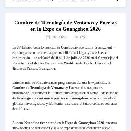
Cumbre de Tecnología de Ventanas y Puertas
en la Expo de Guangzhou 2026
2026/06/27
475
La 28ª Edición de la Exposición de Construcción de China (Guangzhou) —
el principal evento comercial para mobiliario del hogar y materiales de
construcción— se celebrará del
8 al 11 de julio de 2026
en el
Complejo del
Recinto Ferial de Cantón
y el
Poly World Trade Center Expo
, en el
distrito de Pazhou, Guangzhou.
Entre las más de 70 conferencias programadas durante la exposición, la
Cumbre de Tecnología de Ventanas y Puertas
destaca para los
profesionales que buscan las últimas innovaciones en el sector. Esta
cumbre
de tecnología de ventanas y puertas en Guangzhou
reúne a innovadores
globales, investigadores y fabricantes para trazar el futuro de las envolventes
de edificios.
Aunque
Kanod no tiene stand en la Expo de Guangzhou 2026
, nuestras
instalaciones de fabricación y sala de exposiciones se encuentran a solo
1