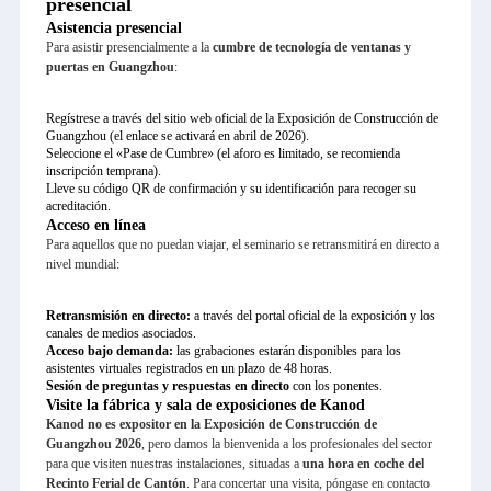
presencial
Asistencia presencial
Para asistir presencialmente a la
cumbre de tecnología de ventanas y
puertas en Guangzhou
:
Regístrese a través del sitio web oficial de la Exposición de Construcción de
Guangzhou (el enlace se activará en abril de 2026).
Seleccione el «Pase de Cumbre» (el aforo es limitado, se recomienda
inscripción temprana).
Lleve su código QR de confirmación y su identificación para recoger su
acreditación.
Acceso en línea
Para aquellos que no puedan viajar, el seminario se retransmitirá en directo a
nivel mundial:
Retransmisión en directo:
a través del portal oficial de la exposición y los
canales de medios asociados.
Acceso bajo demanda:
las grabaciones estarán disponibles para los
asistentes virtuales registrados en un plazo de 48 horas.
Sesión de preguntas y respuestas en directo
con los ponentes.
Visite la fábrica y sala de exposiciones de Kanod
Kanod no es expositor en la Exposición de Construcción de
Guangzhou 2026
, pero damos la bienvenida a los profesionales del sector
para que visiten nuestras instalaciones, situadas a
una hora en coche del
Recinto Ferial de Cantón
. Para concertar una visita, póngase en contacto