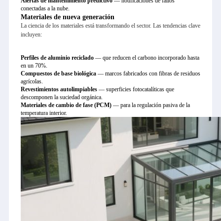
Alertas de mantenimiento predictivo
— notificaciones de fallos
conectadas a la nube.
Materiales de nueva generación
La ciencia de los materiales está transformando el sector. Las tendencias clave
incluyen:
Perfiles de aluminio reciclado
— que reducen el carbono incorporado hasta
en un 70%.
Compuestos de base biológica
— marcos fabricados con fibras de residuos
agrícolas.
Revestimientos autolimpiables
— superficies fotocatalíticas que
descomponen la suciedad orgánica.
Materiales de cambio de fase (PCM)
— para la regulación pasiva de la
temperatura interior.