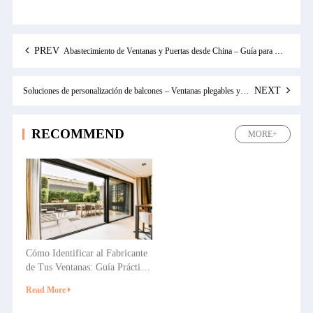
PREV
Abastecimiento de Ventanas y Puertas desde China – Guía para Compradores
NEXT
Soluciones de personalización de balcones – Ventanas plegables y correderas en la Expo de Guangzhou 2026
RECOMMEND
MORE+
Cómo Identificar al Fabricante
de Tus Ventanas: Guía Práctica
para Propietarios y
Read More
Constructores