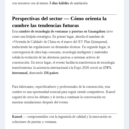
con nosotros con al menos
3 días hábiles
de antelación.
Perspectivas del sector — Cómo orienta la
cumbre las tendencias futuras
Esta
cumbre de tecnología de ventanas y puertas en Guangzhou
sirve
como una brújula estratégica. En primer lugar, aborda el mandato de
«Vivienda de Calidad» de China en el marco del XV Plan Quinquenal,
traduciendo las regulaciones en demandas técnicas. En segundo lugar, la
convergencia de ultra bajo consumo, tecnología inteligente y materiales
señala la evolución de las aberturas pasivas a sistemas activos de
construcción. En tercer lugar, el evento facilita la transferencia de tecnología
transfronteriza: la asistencia internacional a la Expo 2026 creció un
174%
interanual
, abarcando
116 países
.
Para fabricantes, especificadores y profesionales de la construcción, esta
cumbre es una oportunidad esencial para seguir siendo competitivos. Kanod
seguirá de cerca los debates y le invita a continuar la conversación en
nuestras instalaciones después del evento.
Kanod
— comprometidos con la ingeniería de calidad y la innovación en
soluciones de puertas y ventanas.