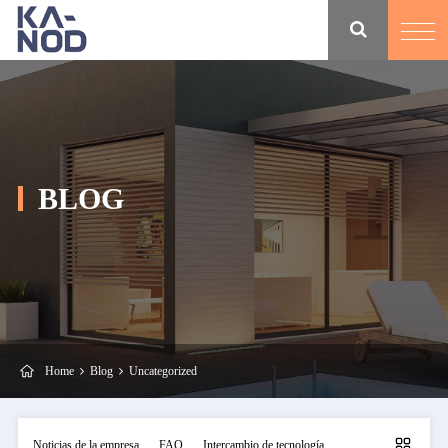
BLOG
Home
Blog
Uncategorized
Noticias de la empresa
FAQ
Intercambio de tecnología