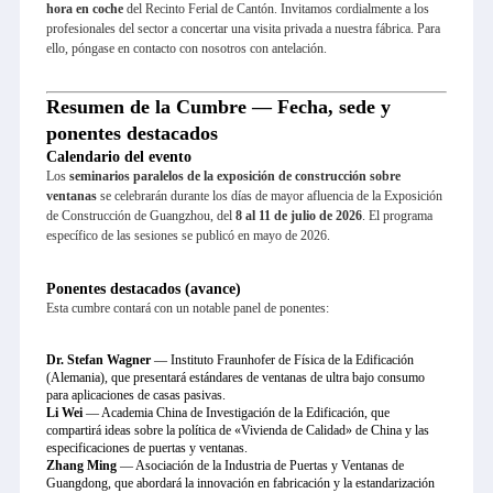
hora en coche
del Recinto Ferial de Cantón. Invitamos cordialmente a los
profesionales del sector a concertar una visita privada a nuestra fábrica. Para
ello, póngase en contacto con nosotros con antelación.
Resumen de la Cumbre — Fecha, sede y
ponentes destacados
Calendario del evento
Los
seminarios paralelos de la exposición de construcción sobre
ventanas
se celebrarán durante los días de mayor afluencia de la Exposición
de Construcción de Guangzhou, del
8 al 11 de julio de 2026
. El programa
específico de las sesiones se publicó en mayo de 2026.
Ponentes destacados (avance)
Esta cumbre contará con un notable panel de ponentes:
Dr. Stefan Wagner
— Instituto Fraunhofer de Física de la Edificación
(Alemania), que presentará estándares de ventanas de ultra bajo consumo
para aplicaciones de casas pasivas.
Li Wei
— Academia China de Investigación de la Edificación, que
compartirá ideas sobre la política de «Vivienda de Calidad» de China y las
especificaciones de puertas y ventanas.
Zhang Ming
— Asociación de la Industria de Puertas y Ventanas de
Guangdong, que abordará la innovación en fabricación y la estandarización