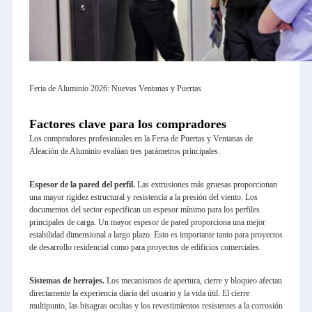
Feria de Aluminio 2026: Nuevas Ventanas y Puertas
Factores clave para los compradores
Los compradores profesionales en la Feria de Puertas y Ventanas de
Aleación de Aluminio evalúan tres parámetros principales.
Espesor de la pared del perfil.
Las extrusiones más gruesas proporcionan
una mayor rigidez estructural y resistencia a la presión del viento. Los
documentos del sector especifican un espesor mínimo para los perfiles
principales de carga. Un mayor espesor de pared proporciona una mejor
estabilidad dimensional a largo plazo. Esto es importante tanto para proyectos
de desarrollo residencial como para proyectos de edificios comerciales.
Sistemas de herrajes.
Los mecanismos de apertura, cierre y bloqueo afectan
directamente la experiencia diaria del usuario y la vida útil. El cierre
multipunto, las bisagras ocultas y los revestimientos resistentes a la corrosión