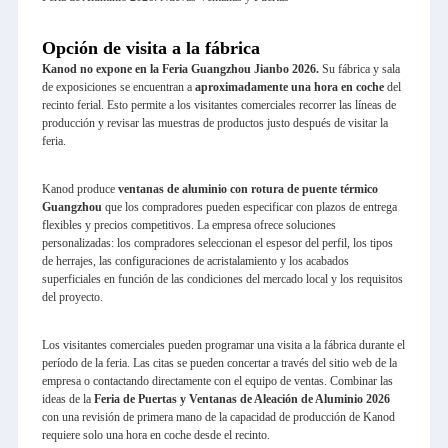
Opción de visita a la fábrica
Kanod no expone en la Feria Guangzhou Jianbo 2026.
Su fábrica y sala
de exposiciones se encuentran a
aproximadamente una hora en coche
del
recinto ferial. Esto permite a los visitantes comerciales recorrer las líneas de
producción y revisar las muestras de productos justo después de visitar la
feria.
Kanod produce
ventanas de aluminio con rotura de puente térmico
Guangzhou
que los compradores pueden especificar con plazos de entrega
flexibles y precios competitivos. La empresa ofrece soluciones
personalizadas: los compradores seleccionan el espesor del perfil, los tipos
de herrajes, las configuraciones de acristalamiento y los acabados
superficiales en función de las condiciones del mercado local y los requisitos
del proyecto.
Los visitantes comerciales pueden programar una visita a la fábrica durante el
período de la feria. Las citas se pueden concertar a través del sitio web de la
empresa o contactando directamente con el equipo de ventas. Combinar las
ideas de la
Feria de Puertas y Ventanas de Aleación de Aluminio 2026
con una revisión de primera mano de la capacidad de producción de Kanod
requiere solo una hora en coche desde el recinto.