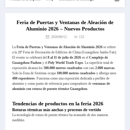
Feria de Puertas y Ventanas de Aleación de
Aluminio 2026 – Nuevos Productos
2026/06/12
132
La
Feria de Puertas y Ventanas de Aleación de Aluminio 2026
se refiere
a la 28ª Feria de Decoración de Edificios de China (Guangzhou Jianbo Fair).
El evento se celebrará del
8 al 11 de julio de 2026
en el
Complejo de
Guangzhou Pazhou
y el
Poly World Trade Expo
. La superficie total de
exposición alcanza los
500.000 metros cuadrados
con casi
2.000 marcas
.
Solo la Zona de Sistemas ocupa
100.000 metros cuadrados
y alberga unos
400 expositores
. Funciona como una exposición dedicada a perfiles de
aluminio y como punto de referencia para compradores de
ventanas de
aluminio con rotura de puente térmico Guangzhou
.
Tendencias de productos en la feria 2026
Roturas térmicas más anchas y procesos de vertido
La tecnología de rotura de puente térmico ha avanzado de dos maneras
medibles.