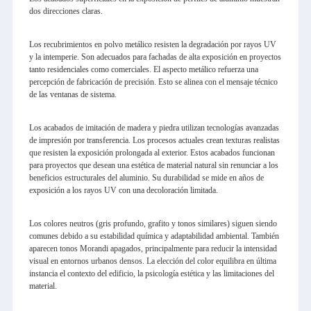
dos direcciones claras.
Los recubrimientos en polvo metálico resisten la degradación por rayos UV
y la intemperie. Son adecuados para fachadas de alta exposición en proyectos
tanto residenciales como comerciales. El aspecto metálico refuerza una
percepción de fabricación de precisión. Esto se alinea con el mensaje técnico
de las ventanas de sistema.
Los acabados de imitación de madera y piedra utilizan tecnologías avanzadas
de impresión por transferencia. Los procesos actuales crean texturas realistas
que resisten la exposición prolongada al exterior. Estos acabados funcionan
para proyectos que desean una estética de material natural sin renunciar a los
beneficios estructurales del aluminio. Su durabilidad se mide en años de
exposición a los rayos UV con una decoloración limitada.
Los colores neutros (gris profundo, grafito y tonos similares) siguen siendo
comunes debido a su estabilidad química y adaptabilidad ambiental. También
aparecen tonos Morandi apagados, principalmente para reducir la intensidad
visual en entornos urbanos densos. La elección del color equilibra en última
instancia el contexto del edificio, la psicología estética y las limitaciones del
material.