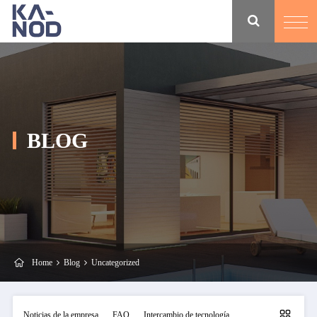
BLOG
Home
Blog
Uncategorized
Noticias de la empresa
FAQ
Intercambio de tecnología