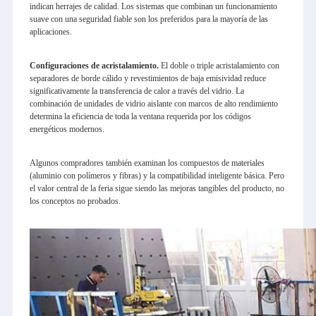
indican herrajes de calidad. Los sistemas que combinan un funcionamiento
suave con una seguridad fiable son los preferidos para la mayoría de las
aplicaciones.
Configuraciones de acristalamiento.
El doble o triple acristalamiento con
separadores de borde cálido y revestimientos de baja emisividad reduce
significativamente la transferencia de calor a través del vidrio. La
combinación de unidades de vidrio aislante con marcos de alto rendimiento
determina la eficiencia de toda la ventana requerida por los códigos
energéticos modernos.
Algunos compradores también examinan los compuestos de materiales
(aluminio con polímeros y fibras) y la compatibilidad inteligente básica. Pero
el valor central de la feria sigue siendo las mejoras tangibles del producto, no
los conceptos no probados.