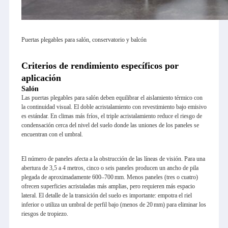
Puertas plegables para salón, conservatorio y balcón
Criterios de rendimiento específicos por
aplicación
Salón
Las puertas plegables para salón deben equilibrar el aislamiento térmico con
la continuidad visual. El doble acristalamiento con revestimiento bajo emisivo
es estándar. En climas más fríos, el triple acristalamiento reduce el riesgo de
condensación cerca del nivel del suelo donde las uniones de los paneles se
encuentran con el umbral.
El número de paneles afecta a la obstrucción de las líneas de visión. Para una
abertura de 3,5 a 4 metros, cinco o seis paneles producen un ancho de pila
plegada de aproximadamente 600–700 mm. Menos paneles (tres o cuatro)
ofrecen superficies acristaladas más amplias, pero requieren más espacio
lateral. El detalle de la transición del suelo es importante: empotra el riel
inferior o utiliza un umbral de perfil bajo (menos de 20 mm) para eliminar los
riesgos de tropiezo.