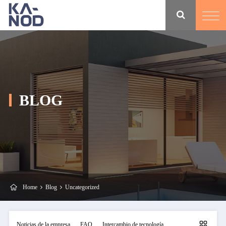
BLOG
Home
Blog
Uncategorized
Noticias de la empresa
FAQ
Intercambio de tecnología