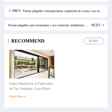
PREV
Puertas plegables contemporáneas: ampliación de cocina y uso en patio
NEXT
Puertas plegables para restaurantes y uso comercial: rendimiento, aplicaciones y selección
RECOMMEND
MORE+
Cómo Identificar al Fabricante
de Tus Ventanas: Guía Práctica
para Propietarios y
Read More
Constructores