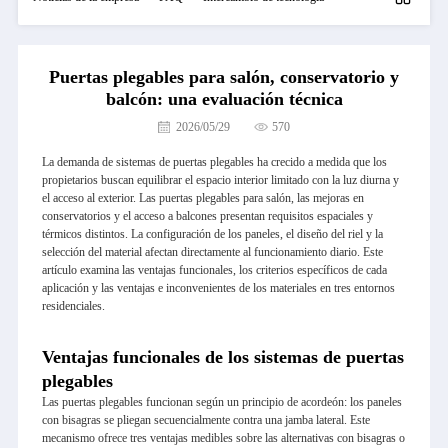
Puertas plegables para salón, conservatorio y
balcón: una evaluación técnica
2026/05/29
570
La demanda de sistemas de puertas plegables ha crecido a medida que los
propietarios buscan equilibrar el espacio interior limitado con la luz diurna y
el acceso al exterior. Las puertas plegables para salón, las mejoras en
conservatorios y el acceso a balcones presentan requisitos espaciales y
térmicos distintos. La configuración de los paneles, el diseño del riel y la
selección del material afectan directamente al funcionamiento diario. Este
artículo examina las ventajas funcionales, los criterios específicos de cada
aplicación y las ventajas e inconvenientes de los materiales en tres entornos
residenciales.
Ventajas funcionales de los sistemas de puertas
plegables
Las puertas plegables funcionan según un principio de acordeón: los paneles
con bisagras se pliegan secuencialmente contra una jamba lateral. Este
mecanismo ofrece tres ventajas medibles sobre las alternativas con bisagras o