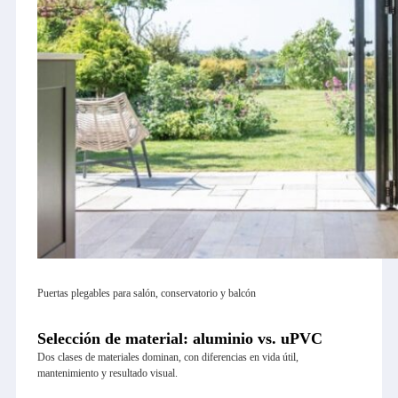
Puertas plegables para salón, conservatorio y balcón
Selección de material: aluminio vs. uPVC
Dos clases de materiales dominan, con diferencias en vida útil,
mantenimiento y resultado visual.